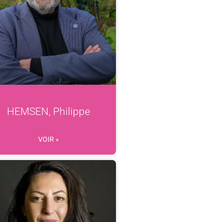
HEMSEN, Philippe
VOIR »