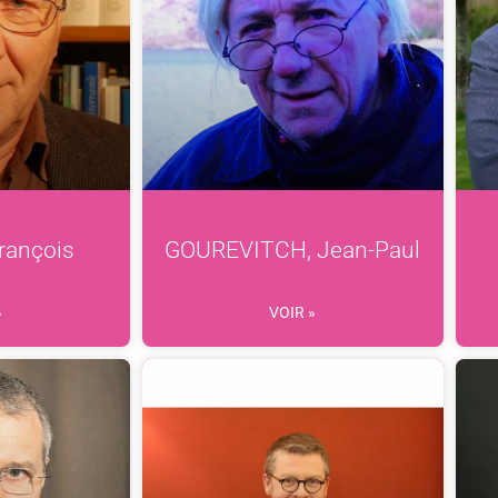
rançois
GOUREVITCH, Jean-Paul
»
VOIR »