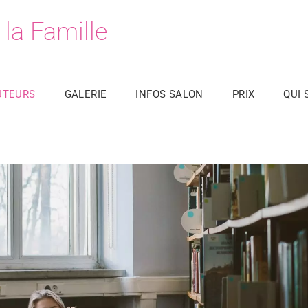
la Famille
UTEURS
GALERIE
INFOS SALON
PRIX
QUI