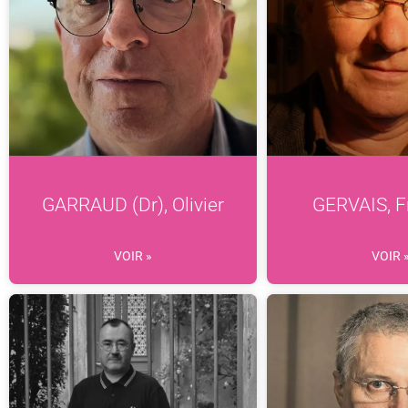
GARRAUD (Dr), Olivier
GERVAIS, F
VOIR »
VOIR 