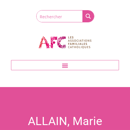
Aller
au
contenu
ALLAIN, Marie