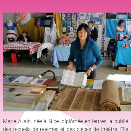
Marie Allain, née à Nice, diplômée en lettres, a publié
des recueils de poèmes et des pièces de théâtre. Elle